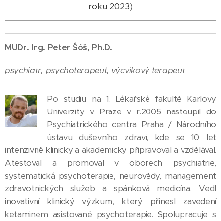
roku 2023)
MUDr. Ing. Peter Šóš, Ph.D.
psychiatr, psychoterapeut, výcvikový terapeut
Po studiu na 1. Lékařské fakultě Karlovy
Univerzity v Praze v r.2005 nastoupil do
Psychiatrického centra Praha / Národního
ústavu duševního zdraví, kde se 10 let
intenzivně klinicky a akademicky připravoval a vzdělával.
Atestoval a promoval v oborech psychiatrie,
systematická psychoterapie, neurovědy, management
zdravotnických služeb a spánková medicína. Vedl
inovativní klinický výzkum, který přinesl zavedení
ketaminem asistované psychoterapie. Spolupracuje s