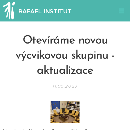
RAFAEL INSTITUT
Otevíráme novou
výcvikovou skupinu -
aktualizace
11.05.2023