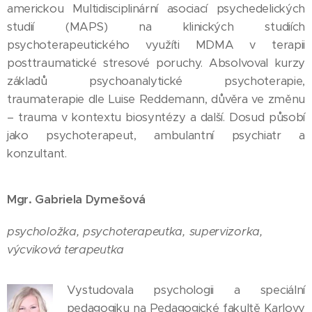
americkou Multidisciplinární asociací psychedelických
studií (MAPS) na klinických studiích
psychoterapeutického využíti MDMA v terapii
posttraumatické stresové poruchy. Absolvoval kurzy
základů psychoanalytické psychoterapie,
traumaterapie dle Luise Reddemann, důvěra ve změnu
– trauma v kontextu biosyntézy a další. Dosud působí
jako psychoterapeut, ambulantní psychiatr a
konzultant.
Mgr. Gabriela Dymešová
psycholožka, psychoterapeutka, supervizorka,
výcviková terapeutka
Vystudovala psychologii a speciální
pedagogiku na Pedagogické fakultě Karlovy