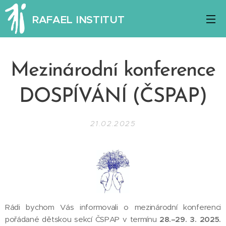
RAFAEL INSTITUT
Mezinárodní konference
DOSPÍVÁNÍ (ČSPAP)
21.02.2025
Rádi bychom Vás informovali o mezinárodní konferenci
pořádané dětskou sekcí ČSPAP v termínu
28.–29. 3. 2025.