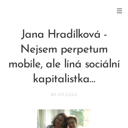
RAFAEL INSTITUT
Jana Hradílková -
Nejsem perpetum
mobile, ale líná sociální
kapitalistka…
30.05.2022